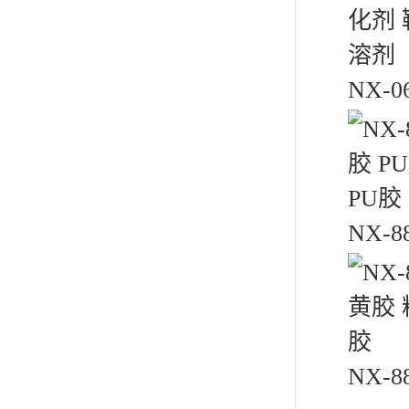
NX-
NX-
NX-