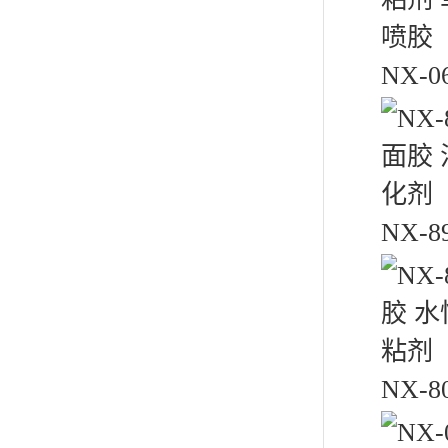
NX-
NX-
NX-