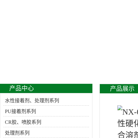
产品中心
产品展示
水性接着剂、处理剂系列
PU接着剂系列
CR胶、喷胶系列
处理剂系列